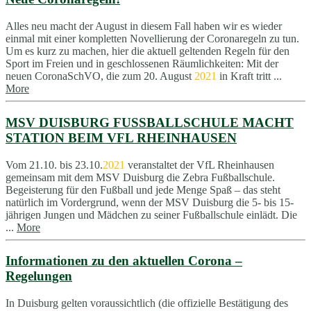
Alles neu macht der August in diesem Fall haben wir es wieder
einmal mit einer kompletten Novellierung der Coronaregeln zu tun.
Um es kurz zu machen, hier die aktuell geltenden Regeln für den
Sport im Freien und in geschlossenen Räumlichkeiten: Mit der
neuen CoronaSchVO, die zum 20. August
2021
in Kraft tritt ...
More
MSV DUISBURG FUSSBALLSCHULE MACHT
STATION BEIM VFL RHEINHAUSEN
Vom 21.10. bis 23.10.
2021
veranstaltet der VfL Rheinhausen
gemeinsam mit dem MSV Duisburg die Zebra Fußballschule.
Begeisterung für den Fußball und jede Menge Spaß – das steht
natürlich im Vordergrund, wenn der MSV Duisburg die 5- bis 15-
jährigen Jungen und Mädchen zu seiner Fußballschule einlädt. Die
...
More
Informationen zu den aktuellen Corona –
Regelungen
In Duisburg gelten voraussichtlich (die offizielle Bestätigung des