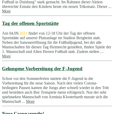
Fußball in Duisburg" stark gemacht. Im Rahmen dieser Aktion
übereichte Ennatz den Kindern heute ein neuen Trikotsatz. Dieser ...
More
Tag der offenen Sportstätte
Am 04.09.
2021
findet von 12-18 Uhr der Tag der offenen
Sportstätte auf unserer Platzanlage im Stadion Bergheim statt.
Neben der Saisoneröffnung für die Fußballjugend, bei der alle
Mannschaften für diesen Tag Heimrecht genießen, finden Spiele der
1. Mannschaft und Alten Herren Fußball statt. Zudem stellen ...
More
Gelungene Vorbereitung der F-Jugend
Schon vor den Sommerferien startete die F-Jugend in die
Vorbereitung für die neue Saison. Nach den vielen Corona-
bedingten Pausen kamen die Jungs aber schnell wieder in den Tritt
und bestritten auch Ihre Testspiele meist erfolgreich. Nur der sehr
spielstarken Mannschaft von Arminia Klosterhardt musste sich die
Mannschaft ...
More
Neue Coronaregeln!