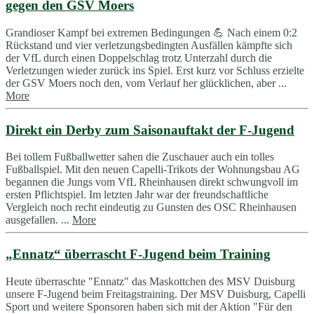
gegen den GSV Moers
Grandioser Kampf bei extremen Bedingungen 💪 Nach einem 0:2
Rückstand und vier verletzungsbedingten Ausfällen kämpfte sich
der VfL durch einen Doppelschlag trotz Unterzahl durch die
Verletzungen wieder zurück ins Spiel. Erst kurz vor Schluss erzielte
der GSV Moers noch den, vom Verlauf her glücklichen, aber ...
More
Direkt ein Derby zum Saisonauftakt der F-Jugend
Bei tollem Fußballwetter sahen die Zuschauer auch ein tolles
Fußballspiel. Mit den neuen Capelli-Trikots der Wohnungsbau AG
begannen die Jungs vom VfL Rheinhausen direkt schwungvoll im
ersten Pflichtspiel. Im letzten Jahr war der freundschaftliche
Vergleich noch recht eindeutig zu Gunsten des OSC Rheinhausen
ausgefallen. ...
More
„Ennatz“ überrascht F-Jugend beim Training
Heute überraschte "Ennatz" das Maskottchen des MSV Duisburg
unsere F-Jugend beim Freitagstraining. Der MSV Duisburg, Capelli
Sport und weitere Sponsoren haben sich mit der Aktion "Für den