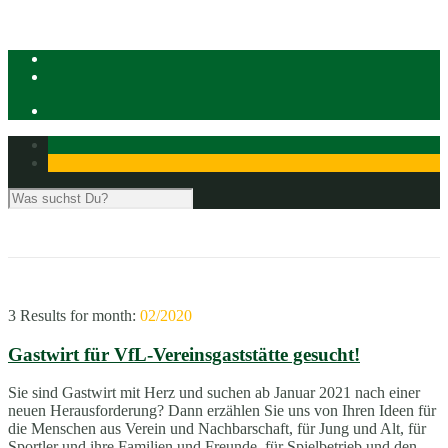
3 Results for
month:
02/2020
Gastwirt für VfL-Vereinsgaststätte gesucht!
Sie sind Gastwirt mit Herz und suchen ab Januar 2021 nach einer
neuen Herausforderung? Dann erzählen Sie uns von Ihren Ideen für
die Menschen aus Verein und Nachbarschaft, für Jung und Alt, für
Sportler und ihre Familien und Freunde, für Spielbetrieb und den