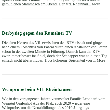
gemütlichen Stammtisch am Abend. Der VfL Rheinhau...
More
Derbysieg gegen den Rumelner TV
Die alten Herren des VfL erwischten den RTV eiskalt und gingen
nach einem Torschuss von Pascal durch einen Abstauber von Stefan
schon in der zweiten Minute in Führung. Danach kam der RTV
zwar immer besser ins Spiel, doch der Schnapper war an diesen Tag
einfach nicht überwindbar. Trotz höherem Spielanteil von ...
More
Weinprobe beim VfL Rheinhausen
Wie in den vergangenen Jahren veranstaltet Familie Leonhard vom
Weingut Grafenhof Aus der Pfalz auch 2020 wieder eine
Weinprobe, um die Neuabfüllungen des 2019 Jahrgangs