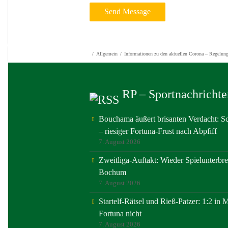
/
Allgemein
/
Informationen zu den aktuellen Corona – Regelun
RP – Sportnachrichte
Bouchama äußert brisanten Verdacht: Sc
– riesiger Fortuna-Frust nach Abpfiff
7. August 2026
Zweitliga-Auftakt: Wieder Spielunterbr
Bochum
7. August 2026
Startelf-Rätsel und Rieß-Patzer: 1:2 in
Fortuna nicht
7. August 2026