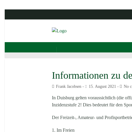
Informationen zu d
Frank Jacobsen
15. August 2021
No 
In Duisburg gelten voraussichtlich (die o
Inzidenzstufe 2! Dies bedeutet für den Spo
Der Freizeit-, Amateur- und Profisportbetr
1. Im Freien