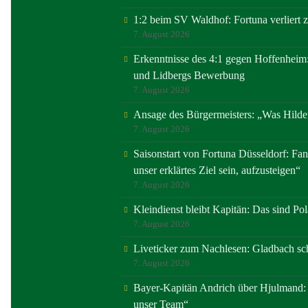
1:2 beim SV Waldhof: Fortuna verliert 
7. August 2026
Erkenntnisse des 4:1 gegen Hoffenheim:
und Lidbergs Bewerbung
7. August 2026
Ansage des Bürgermeisters: „Was Hilde
7. August 2026
Saisonstart von Fortuna Düsseldorf: Fans
unser erklärtes Ziel sein, aufzusteigen“
7. August 2026
Kleindienst bleibt Kapitän: Das sind Po
7. August 2026
Liveticker zum Nachlesen: Gladbach sc
7. August 2026
Bayer-Kapitän Andrich über Hjulmand: „E
unser Team“