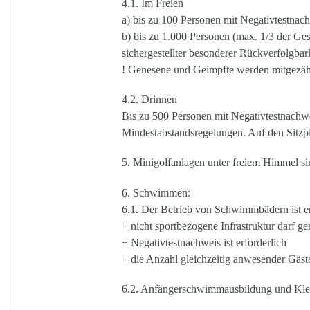
4.1. Im Freien
a) bis zu 100 Personen mit Negativtestnach
b) bis zu 1.000 Personen (max. 1/3 der Ge
sichergestellter besonderer Rückverfolgbark
! Genesene und Geimpfte werden mitgezähl
4.2. Drinnen
Bis zu 500 Personen mit Negativtestnachwei
Mindestabstandsregelungen. Auf den Sitzplä
5. Minigolfanlagen
unter freiem Himmel si
6. Schwimmen:
6.1. Der Betrieb von Schwimmbädern ist er
+ nicht sportbezogene Infrastruktur darf g
+ Negativtestnachweis ist erforderlich
+ die Anzahl gleichzeitig anwesender Gäste
6.2. Anfängerschwimmausbildung und Klei