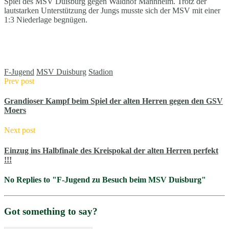
Spiel des MSV Duisburg gegen Waldhof Mannheim. Trotz der
lautstarken Unterstützung der Jungs musste sich der MSV mit einer
1:3 Niederlage begnügen.
F-Jugend
MSV Duisburg
Stadion
Prev post
Grandioser Kampf beim Spiel der alten Herren gegen den GSV
Moers
Next post
Einzug ins Halbfinale des Kreispokal der alten Herren perfekt
!!!
No Replies to "F-Jugend zu Besuch beim MSV Duisburg"
Got something to say?