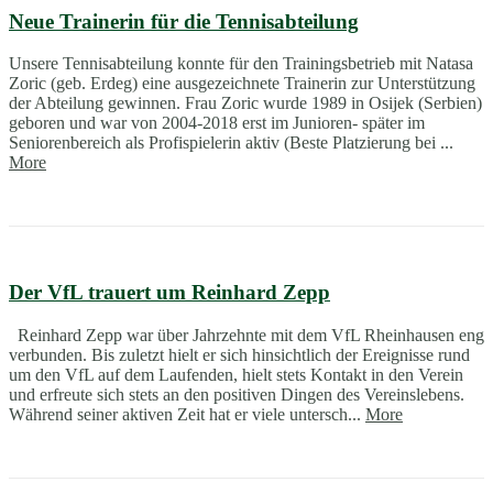
Neue Trainerin für die Tennisabteilung
Unsere Tennisabteilung konnte für den Trainingsbetrieb mit Natasa
Zoric (geb. Erdeg) eine ausgezeichnete Trainerin zur Unterstützung
der Abteilung gewinnen. Frau Zoric wurde 1989 in Osijek (Serbien)
geboren und war von 2004-2018 erst im Junioren- später im
Seniorenbereich als Profispielerin aktiv (Beste Platzierung bei ...
More
Der VfL trauert um Reinhard Zepp
Reinhard Zepp war über Jahrzehnte mit dem VfL Rheinhausen eng
verbunden. Bis zuletzt hielt er sich hinsichtlich der Ereignisse rund
um den VfL auf dem Laufenden, hielt stets Kontakt in den Verein
und erfreute sich stets an den positiven Dingen des Vereinslebens.
Während seiner aktiven Zeit hat er viele untersch...
More