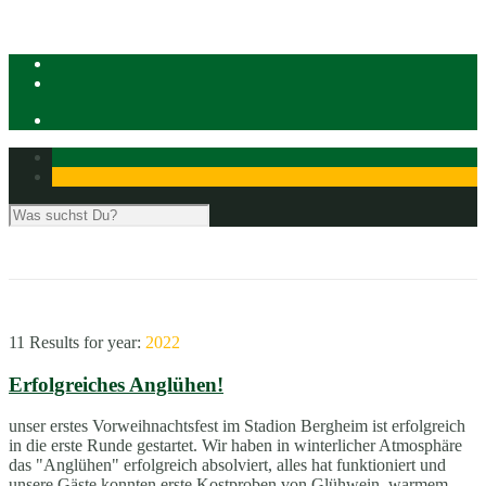
11 Results for
year:
2022
Erfolgreiches Anglühen!
unser erstes Vorweihnachtsfest im Stadion Bergheim ist erfolgreich
in die erste Runde gestartet. Wir haben in winterlicher Atmosphäre
das "Anglühen" erfolgreich absolviert, alles hat funktioniert und
unsere Gäste konnten erste Kostproben von Glühwein, warmem