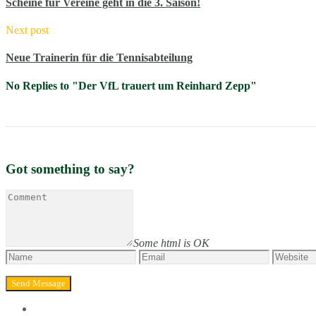
Scheine für Vereine geht in die 3. Saison!
Next post
Neue Trainerin für die Tennisabteilung
No Replies to "Der VfL trauert um Reinhard Zepp"
Got something to say?
Some html is OK