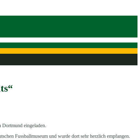
ts“
h Dortmund eingeladen.
eutschen Fussballmuseum und wurde dort sehr herzlich empfangen.