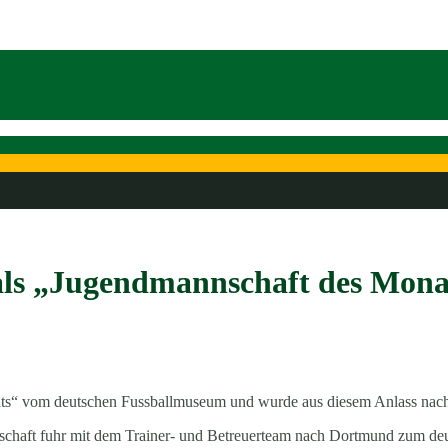
als „Jugendmannschaft des Mona
ats“ vom deutschen Fussballmuseum und wurde aus diesem Anlass nac
nnschaft fuhr mit dem Trainer- und Betreuerteam nach Dortmund zum d