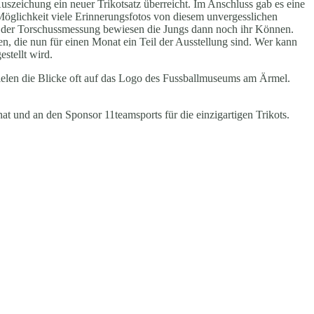
zeichung ein neuer Trikotsatz überreicht. Im Anschluss gab es eine
öglichkeit viele Erinnerungsfotos von diesem unvergesslichen
i der Torschussmessung bewiesen die Jungs dann noch ihr Können.
, die nun für einen Monat ein Teil der Ausstellung sind. Wer kann
stellt wird.
ielen die Blicke oft auf das Logo des Fussballmuseums am Ärmel.
t und an den Sponsor 11teamsports für die einzigartigen Trikots.