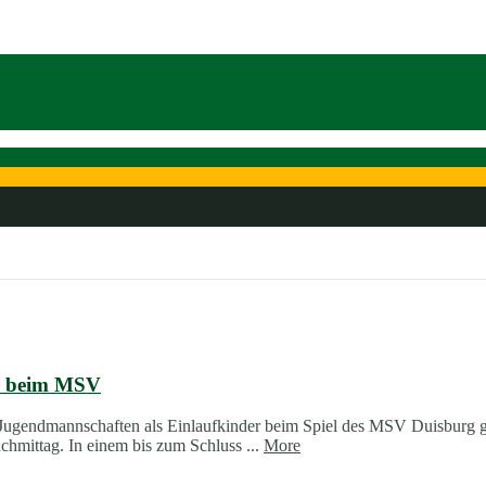
er beim MSV
 E-Jugendmannschaften als Einlaufkinder beim Spiel des MSV Duisbur
chmittag. In einem bis zum Schluss ...
More