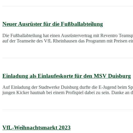
Neuer Ausrüster für die Fußballabteilung
Die Fußballabteilung hat einen Ausrüstervertrag mit Reventro Teams
auf der Teamseite des VfL Rheinhausen das Programm mit Preisen e
Einladung als Einlaufeskorte für den MSV Duisburg
Auf Einladung der Stadtwerke Duisburg durfte die E-Jugend beim S
jungen Kicker hautnah bei einem Profispiel dabei zu sein. Danke an d
VfL-Weihnachtsmarkt 2023