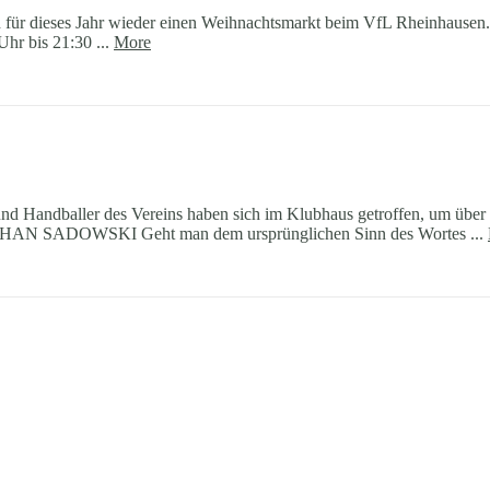
 für dieses Jahr wieder einen Weihnachtsmarkt beim VfL Rheinhausen. 
bis 21:30 ...
More
d Handballer des Vereins haben sich im Klubhaus getroffen, um über al
EPHAN SADOWSKI Geht man dem ursprünglichen Sinn des Wortes ...