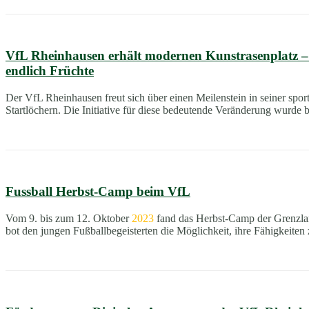
VfL Rheinhausen erhält modernen Kunstrasenplatz – Da
endlich Früchte
Der VfL Rheinhausen freut sich über einen Meilenstein in seiner spo
Startlöchern. Die Initiative für diese bedeutende Veränderung wurde b
Fussball Herbst-Camp beim VfL
Vom 9. bis zum 12. Oktober
2023
fand das Herbst-Camp der Grenzland
bot den jungen Fußballbegeisterten die Möglichkeit, ihre Fähigkeiten 