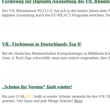
Förderung zur Digitalen Ausstattung des VfL Rhei
Der VfL Rheinhausen 95/13 e.V. hat sich in den letzten Jahren aktiv f
digitalen Ausstattung durch das EU-REACT Programm berichten. Die f
VfL-Tischtennis in Deutschlands Top 8!
Bei der Deutschen Meisterschaften Kreispokalsieger in Mühlheim-Kärl
Anm. d. Red.) Ego schwerfällt, muss man einfach eingestehen, dass
„Scheine für Vereine“ läuft wieder!
Bis zum 11.06.
2023
heißt es wieder Scheine sammeln für den VfL! B
ansehen. Viel Spass und jede Menge Scheine!
More