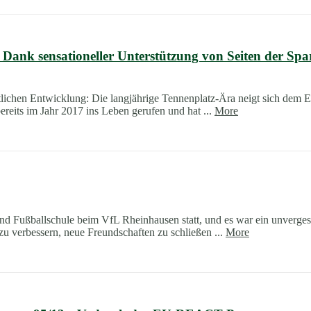
nk sensationeller Unterstützung von Seiten der Sparka
rtlichen Entwicklung: Die langjährige Tennenplatz-Ära neigt sich dem 
ereits im Jahr 2017 ins Leben gerufen und hat ...
More
 Fußballschule beim VfL Rheinhausen statt, und es war ein unvergess
zu verbessern, neue Freundschaften zu schließen ...
More