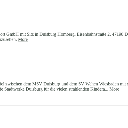
port GmbH mit Sitz in Duisburg Homberg, Eisenbahnstraße 2, 47198 Dui
inzusehen.
More
piel zwischen dem MSV Duisburg und dem SV Wehen Wiesbaden mit den 
ie Stadtwerke Duisburg für die vielen strahlenden Kindera...
More