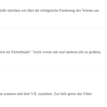
Stelle möchten wir über die erfolgreiche Förderung des Vereins zur
t erst im Viertelfinale! "Auch wenns mir und meinem (eh zu großem,
ann scannen und dem VfL zuordnen. Zur Info gerne das Video