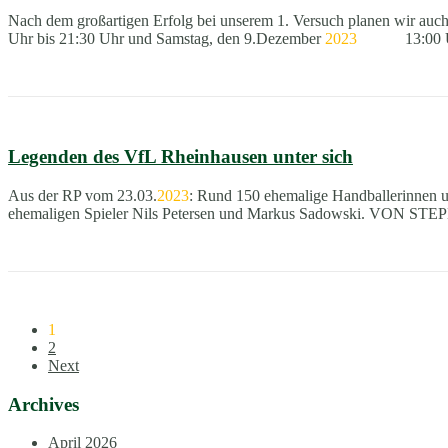
Nach dem großartigen Erfolg bei unserem 1. Versuch planen wir auch
Uhr bis 21:30 Uhr und Samstag, den 9.Dezember
2023
13:00 Uhr 
Legenden des VfL Rheinhausen unter sich
Aus der RP vom 23.03.
2023
: Rund 150 ehemalige Handballerinnen un
ehemaligen Spieler Nils Petersen und Markus Sadowski. VON ST
1
2
Next
Archives
April 2026