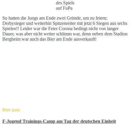
des Spiels
auf FuPa
So hatten die Jungs am Ende zwei Gründe, um zu feiern:
Derbysieger und weiterhin Spitzenreiter mit jetzt 6 Siegen aus sechs
Spielen!! Leider war die Feier Corona bedingt nicht von langer
Dauer, was aber nicht weiter schlimm war, denn neben dem Stadion
Bergheim war auch das Bier am Ende ausverkauft!
Prev post
F-Jugend Trainings-Camp am Tag der deutschen Einheit