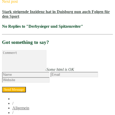
Next post
Stark steigende Inzidenz hat in Duisburg nun auch Folgen für
den Sport
No Replies to "Derbysieger und Spitzenreiter"
Got something to say?
Some html is OK
/
Allgemein
/