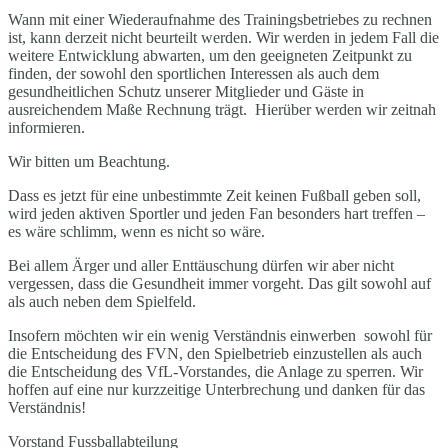
Wann mit einer Wiederaufnahme des Trainingsbetriebes zu rechnen
ist, kann derzeit nicht beurteilt werden. Wir werden in jedem Fall die
weitere Entwicklung abwarten, um den geeigneten Zeitpunkt zu
finden, der sowohl den sportlichen Interessen als auch dem
gesundheitlichen Schutz unserer Mitglieder und Gäste in
ausreichendem Maße Rechnung trägt. Hierüber werden wir zeitnah
informieren.
Wir bitten um Beachtung.
Dass es jetzt für eine unbestimmte Zeit keinen Fußball geben soll,
wird jeden aktiven Sportler und jeden Fan besonders hart treffen –
es wäre schlimm, wenn es nicht so wäre.
Bei allem Ärger und aller Enttäuschung dürfen wir aber nicht
vergessen, dass die Gesundheit immer vorgeht. Das gilt sowohl auf
als auch neben dem Spielfeld.
Insofern möchten wir ein wenig Verständnis einwerben sowohl für
die Entscheidung des FVN, den Spielbetrieb einzustellen als auch
die Entscheidung des VfL-Vorstandes, die Anlage zu sperren. Wir
hoffen auf eine nur kurzzeitige Unterbrechung und danken für das
Verständnis!
Vorstand Fussballabteilung