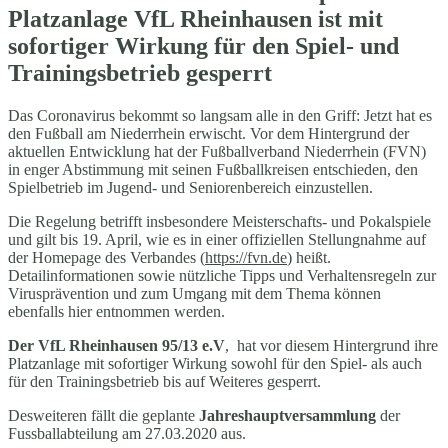
Platzanlage VfL Rheinhausen ist mit
sofortiger Wirkung für den Spiel- und
Trainingsbetrieb gesperrt
Das Coronavirus bekommt so langsam alle in den Griff: Jetzt hat es
den Fußball am Niederrhein erwischt. Vor dem Hintergrund der
aktuellen Entwicklung hat der Fußballverband Niederrhein (FVN)
in enger Abstimmung mit seinen Fußballkreisen entschieden, den
Spielbetrieb im Jugend- und Seniorenbereich einzustellen.
Die Regelung betrifft insbesondere Meisterschafts- und Pokalspiele
und gilt bis 19. April, wie es in einer offiziellen Stellungnahme auf
der Homepage des Verbandes (
https://fvn.de
) heißt.
Detailinformationen sowie nützliche Tipps und Verhaltensregeln zur
Virusprävention und zum Umgang mit dem Thema können
ebenfalls hier entnommen werden.
Der VfL Rheinhausen 95/13 e.V
, hat vor diesem Hintergrund ihre
Platzanlage mit sofortiger Wirkung sowohl für den Spiel- als auch
für den Trainingsbetrieb bis auf Weiteres gesperrt.
Desweiteren fällt die geplante
Jahreshauptversammlung
der
Fussballabteilung am 27.03.2020 aus.