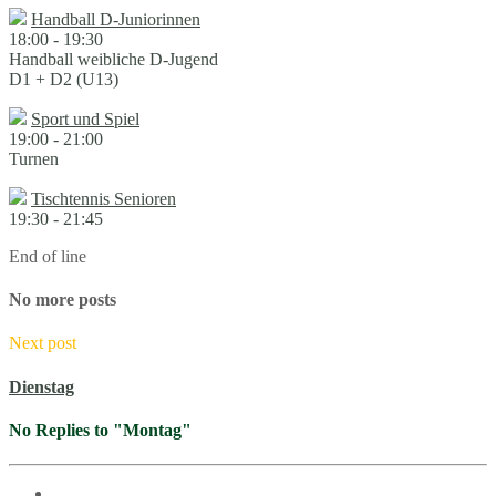
Handball D-Juniorinnen
18:00
-
19:30
Handball weibliche D-Jugend
D1 + D2 (U13)
Sport und Spiel
19:00
-
21:00
Turnen
Tischtennis Senioren
19:30
-
21:45
End of line
No more posts
Next post
Dienstag
No Replies to "Montag"