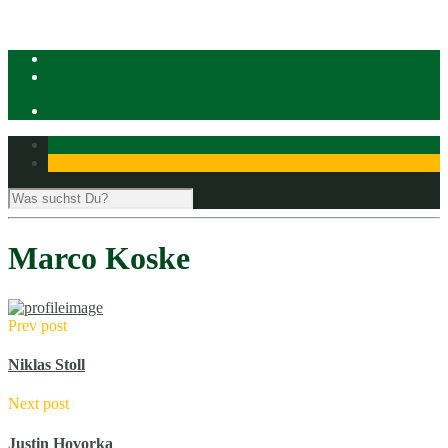
Marco Koske
Prev post
Niklas Stoll
Next post
Justin Hovorka